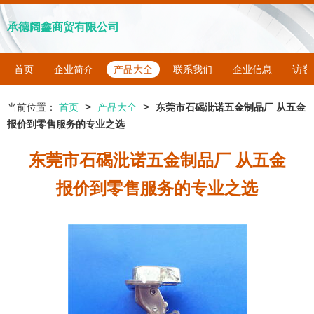
承德阔鑫商贸有限公司
首页
企业简介
产品大全
联系我们
企业信息
访客
>
>
当前位置：
首页
产品大全
东莞市石碣沘诺五金制品厂 从五金
报价到零售服务的专业之选
东莞市石碣沘诺五金制品厂 从五金
报价到零售服务的专业之选