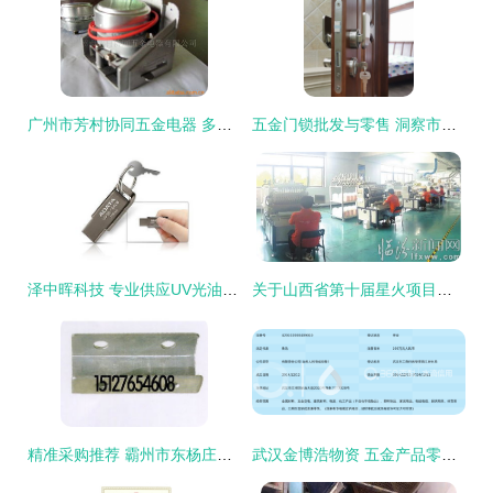
广州市芳村协同五金电器 多元化阀门产品与五金零售综合优势解析
五金门锁批发与零售 洞察市场趋势与采购指南
泽中晖科技 专业供应UV光油与清漆，赋能五金零售新升级
关于山西省第十届星火项目创业大赛临朐市初赛暨临牀市创业大赛优秀项目中的五金产品零售行业创新
精准采购推荐 霸州市东杨庄乡乘惠温室五金厂销售部
武汉金博浩物资 五金产品零售的优选品牌